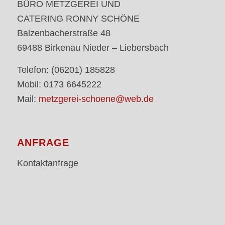
BÜRO METZGEREI UND
CATERING RONNY SCHÖNE
Balzenbacherstraße 48
69488 Birkenau Nieder – Liebersbach
Telefon: (06201) 185828
Mobil: 0173 6645222
Mail:
metzgerei-schoene@web.de
ANFRAGE
Kontaktanfrage