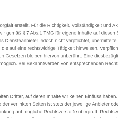
gfalt erstellt. Für die Richtigkeit, Vollständigkeit und A
wir gemäß § 7 Abs.1 TMG für eigene Inhalte auf diesen
ls Diensteanbieter jedoch nicht verpflichtet, übermittel
e auf eine rechtswidrige Tätigkeit hinweisen. Verpflic
n Gesetzen bleiben hiervon unberührt. Eine diesbezügli
 möglich. Bei Bekanntwerden von entsprechenden Rechts
en Dritter, auf deren Inhalte wir keinen Einfluss haben
r verlinkten Seiten ist stets der jeweilige Anbieter ode
linkung auf mögliche Rechtsverstöße überprüft. Rechtsw