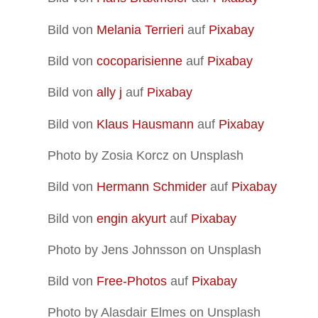
Bild von
Melania Terrieri
auf
Pixabay
Bild von
cocoparisienne
auf
Pixabay
Bild von
ally j
auf
Pixabay
Bild von
Klaus Hausmann
auf
Pixabay
Photo by Zosia Korcz on Unsplash
Bild von
Hermann Schmider
auf
Pixabay
Bild von
engin akyurt
auf
Pixabay
Photo by Jens Johnsson on Unsplash
Bild von
Free-Photos
auf
Pixabay
Photo by Alasdair Elmes on Unsplash