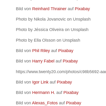
Bild von
Reinhard Thrainer
auf
Pixabay
Photo by Nikola Jovanovic on Unsplash
Photo by Jéssica Oliveira on Unsplash
Photo by Ella Olsson on Unsplash
Bild von
Phil Riley
auf
Pixabay
Bild von
Harry Fabel
auf
Pixabay
https://www.twenty20.com/photos/c98b5692-a
Bild von
Igor Link
auf
Pixabay
Bild von
Hermann H.
auf
Pixabay
Bild von
Alexas_Fotos
auf
Pixabay