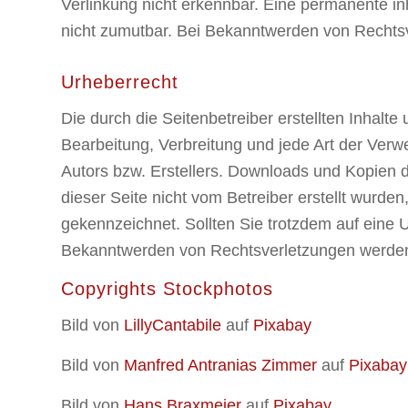
Verlinkung nicht erkennbar. Eine permanente inh
nicht zumutbar. Bei Bekanntwerden von Rechtsv
Urheberrecht
Die durch die Seitenbetreiber erstellten Inhalt
Bearbeitung, Verbreitung und jede Art der Ver
Autors bzw. Erstellers. Downloads und Kopien di
dieser Seite nicht vom Betreiber erstellt wurde
gekennzeichnet. Sollten Sie trotzdem auf eine
Bekanntwerden von Rechtsverletzungen werden 
Copyrights Stockphotos
Bild von
LillyCantabile
auf
Pixabay
Bild von
Manfred Antranias Zimmer
auf
Pixabay
Bild von
Hans Braxmeier
auf
Pixabay