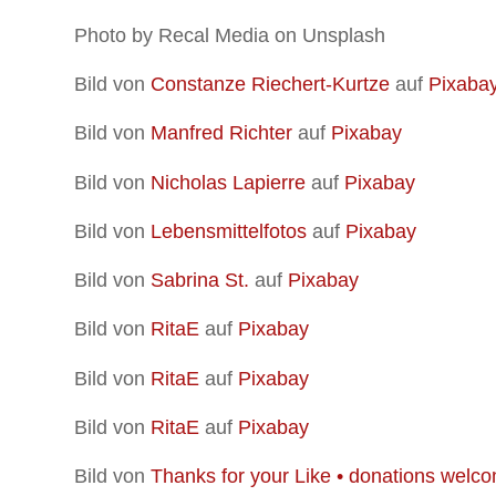
Photo by Recal Media on Unsplash
Bild von
Constanze Riechert-Kurtze
auf
Pixaba
Bild von
Manfred Richter
auf
Pixabay
Bild von
Nicholas Lapierre
auf
Pixabay
Bild von
Lebensmittelfotos
auf
Pixabay
Bild von
Sabrina St.
auf
Pixabay
Bild von
RitaE
auf
Pixabay
Bild von
RitaE
auf
Pixabay
Bild von
RitaE
auf
Pixabay
Bild von
Thanks for your Like • donations welc