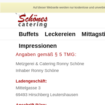
Auf dieser Webseite werden nur kostenlose und unverbin
Buffets
Leckereien
Mittagst
Impressionen
Angaben gemäß § 5 TMG:
Metzgerei & Catering Ronny Schöne
Inhaber Ronny Schöne
Ladengeschäft:
Mittelgasse 3
69493 Hirschberg Leutershausen
Anschrift Büro: