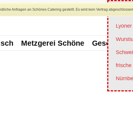
dliche Anfragen an Schönes Catering gestellt. Es wird kein Vertrag abgeschlossen
Angebo
Lyoner 
Wursts
isch
Metzgerei Schöne
Geschirrver
Schwei
frisch
Nürnber