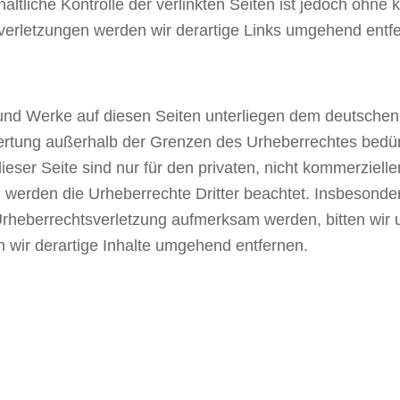
altliche Kontrolle der verlinkten Seiten ist jedoch ohne
erletzungen werden wir derartige Links umgehend entf
e und Werke auf diesen Seiten unterliegen dem deutschen 
wertung außerhalb der Grenzen des Urheberrechtes bedürf
eser Seite sind nur für den privaten, nicht kommerzielle
n, werden die Urheberrechte Dritter beachtet. Insbesonder
 Urheberrechtsverletzung aufmerksam werden, bitten wir
wir derartige Inhalte umgehend entfernen.