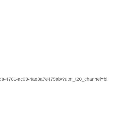
ada-4761-ac03-4ae3a7e475ab/?utm_t20_channel=bl