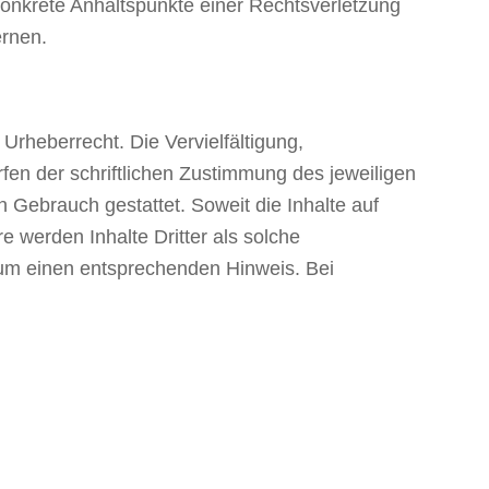
 konkrete Anhaltspunkte einer Rechtsverletzung
ernen.
Urheberrecht. Die Vervielfältigung,
en der schriftlichen Zustimmung des jeweiligen
n Gebrauch gestattet. Soweit die Inhalte auf
e werden Inhalte Dritter als solche
 um einen entsprechenden Hinweis. Bei