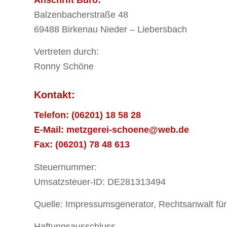
Balzenbacherstraße 48
69488 Birkenau Nieder – Liebersbach
Vertreten durch:
Ronny Schöne
Kontakt:
Telefon: (06201) 18 58 28
E-Mail:
metzgerei-schoene@web.de
Fax: (06201) 78 48 613
Steuernummer:
Umsatzsteuer-ID: DE281313494
Quelle: Impressumsgenerator, Rechtsanwalt für 
Haftungsausschluss