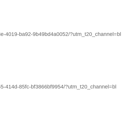
08e-4019-ba92-9b49bd4a0052/?utm_t20_channel=bl
55-414d-85fc-bf3866bf9954/?utm_t20_channel=bl