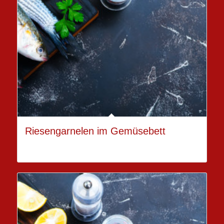
Riesengarnelen im Gemüsebett