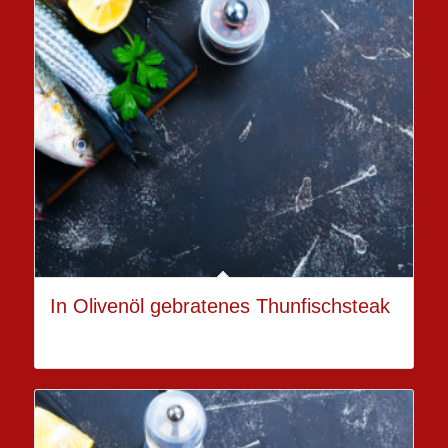
In Olivenöl gebratenes Thunfischsteak