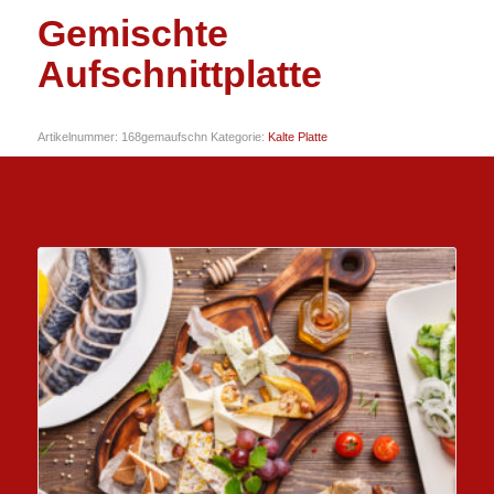
Gemischte
Aufschnittplatte
Artikelnummer:
168gemaufschn
Kategorie:
Kalte Platte
Ähnliche Produkte