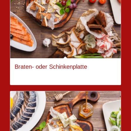
Braten- oder Schinkenplatte