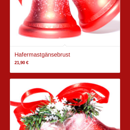
Hafermastgänsebrust
21,90
€