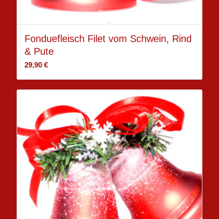
Fonduefleisch Filet vom Schwein, Rind
& Pute
29,90
€