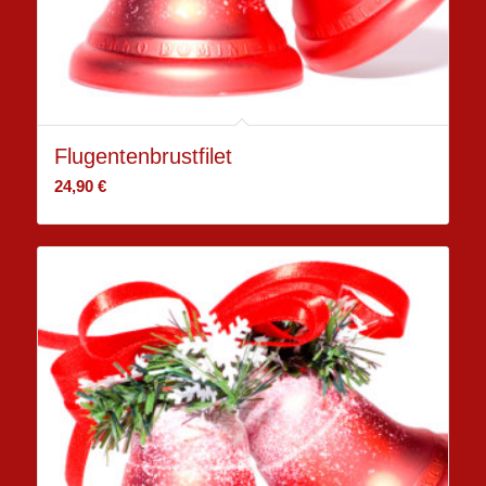
Flugentenbrustfilet
24,90
€