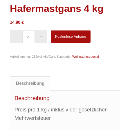
Hafermastgans 4 kg
14,90
€
Kostenlose Anfrage
Artikelnummer:
262weihHafGans
Kategorie:
Weihnachtsspecial
Beschreibung
Beschreibung
Preis pro 1 kg / inklusiv der gesetzlichen
Mehrwertsteuer