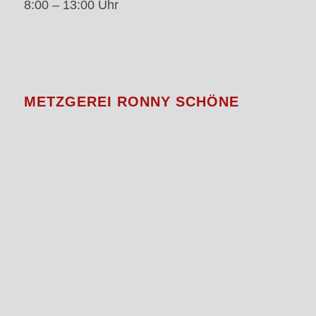
8:00 – 13:00 Uhr
METZGEREI RONNY SCHÖNE