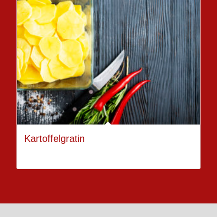
Kartoffelgratin