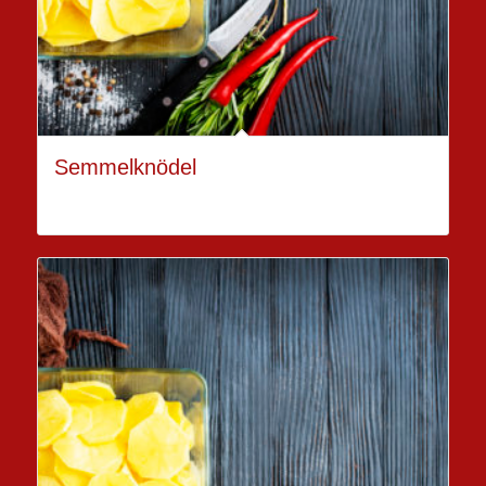
Semmelknödel