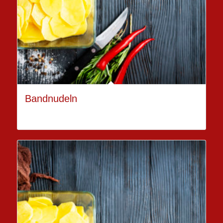
Bandnudeln