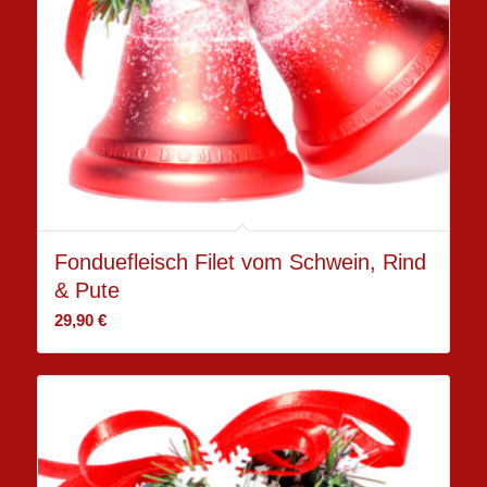
Fonduefleisch Filet vom Schwein, Rind
& Pute
29,90
€