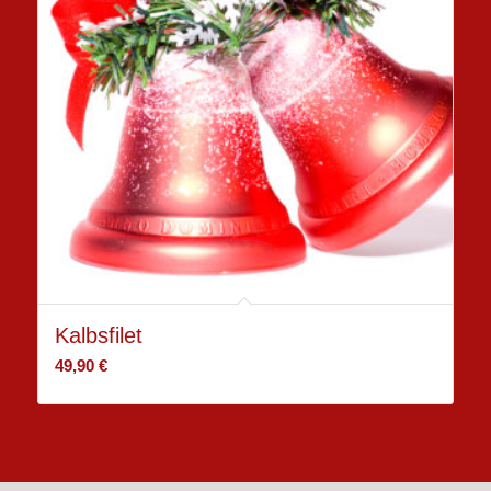
Kalbsfilet
49,90
€