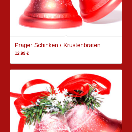
Prager Schinken / Krustenbraten
12,99
€