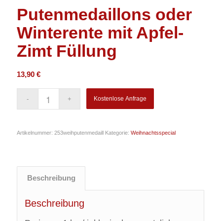
Putenmedaillons oder
Winterente mit Apfel-
Zimt Füllung
13,90
€
Kostenlose Anfrage
Artikelnummer:
253weihputenmedaill
Kategorie:
Weihnachtsspecial
Beschreibung
Beschreibung