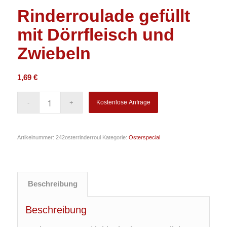
Rinderroulade gefüllt
mit Dörrfleisch und
Zwiebeln
1,69
€
Kostenlose Anfrage
Artikelnummer:
242osterrinderroul
Kategorie:
Osterspecial
Beschreibung
Beschreibung