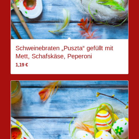
Schweinebraten „Puszta“ gefüllt mit
Mett, Schafskäse, Peperoni
1,19
€