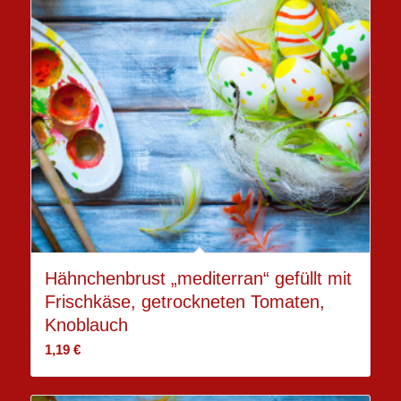
Hähnchenbrust „mediterran“ gefüllt mit
Frischkäse, getrockneten Tomaten,
Knoblauch
1,19
€