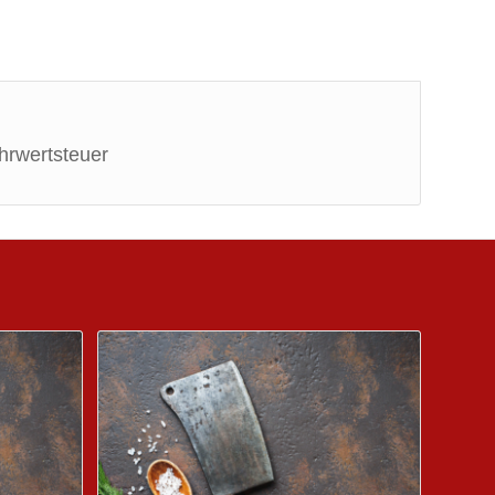
ehrwertsteuer