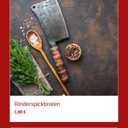
Rinderspickbraten
1,69
€