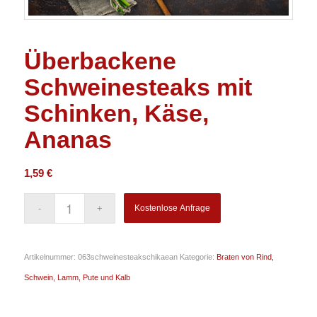
Überbackene
Schweinesteaks mit
Schinken, Käse,
Ananas
1,59
€
Kostenlose Anfrage
Artikelnummer:
063schweinesteakschikaean
Kategorie:
Braten von Rind,
Schwein, Lamm, Pute und Kalb