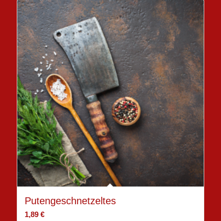
Putengeschnetzeltes
1,89
€