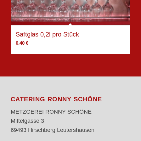
Saftglas 0,2l pro Stück
0,40
€
CATERING RONNY SCHÖNE
METZGEREI RONNY SCHÖNE
Mittelgasse 3
69493 Hirschberg Leutershausen