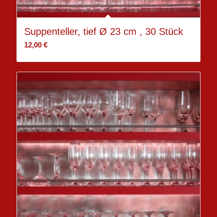
Suppenteller, tief Ø 23 cm , 30 Stück
12,00
€