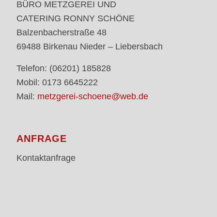
BÜRO METZGEREI UND
CATERING RONNY SCHÖNE
Balzenbacherstraße 48
69488 Birkenau Nieder – Liebersbach
Telefon: (06201) 185828
Mobil: 0173 6645222
Mail:
metzgerei-schoene@web.de
ANFRAGE
Kontaktanfrage