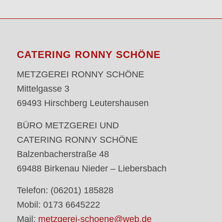
CATERING RONNY SCHÖNE
METZGEREI RONNY SCHÖNE
Mittelgasse 3
69493 Hirschberg Leutershausen
BÜRO METZGEREI UND
CATERING RONNY SCHÖNE
Balzenbacherstraße 48
69488 Birkenau Nieder – Liebersbach
Telefon: (06201) 185828
Mobil: 0173 6645222
Mail:
metzgerei-schoene@web.de