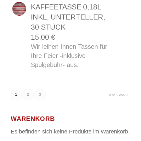
KAFFEETASSE 0,18L
INKL. UNTERTELLER,
30 STÜCK
15,00
€
Wir leihen Ihnen Tassen für
Ihre Feier -inklusive
Spülgebühr- aus.
1
2
3
Seite 1 von 3
WARENKORB
Es befinden sich keine Produkte im Warenkorb.