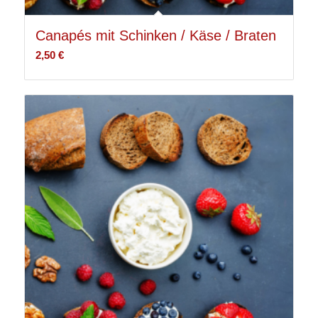
Canapés mit Schinken / Käse / Braten
2,50
€