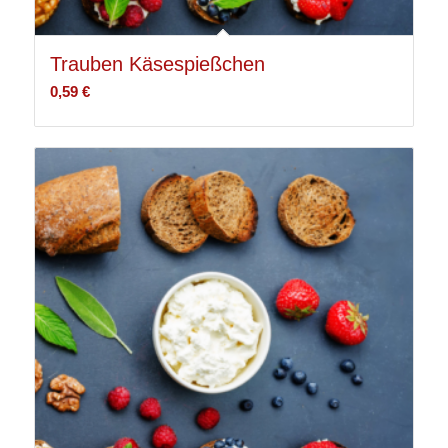
Trauben Käsespießchen
0,59
€