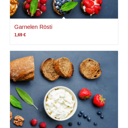
Garnelen Rösti
1,69
€