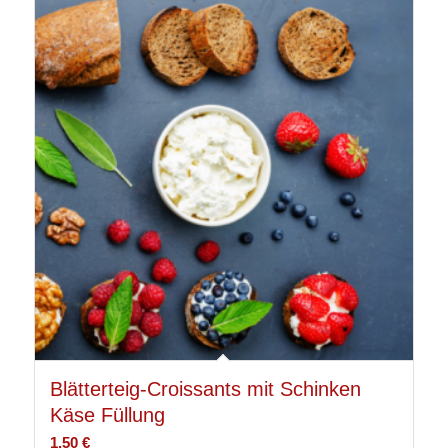
Blätterteig-Croissants mit Schinken
Käse Füllung
1,50
€