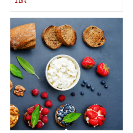
1,19
€