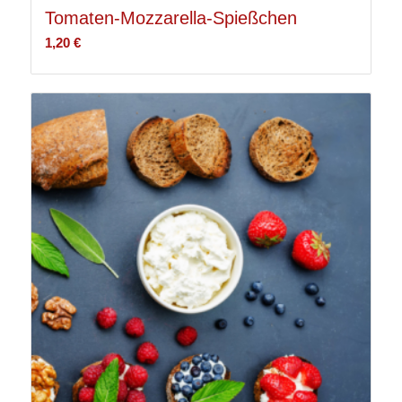
Tomaten-Mozzarella-Spießchen
1,20
€