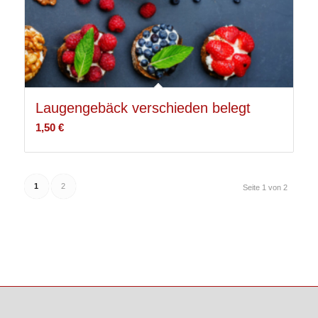
Laugengebäck verschieden belegt
1,50
€
1
2
Seite 1 von 2