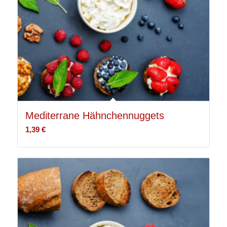
Mediterrane Hähnchennuggets
1,39
€