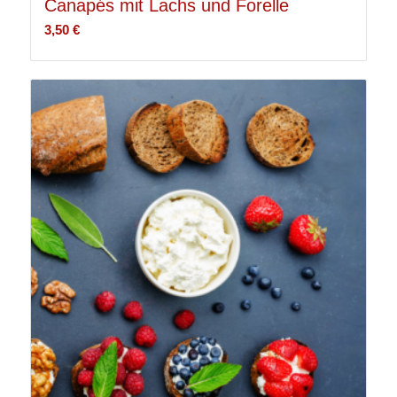
Canapés mit Lachs und Forelle
3,50
€