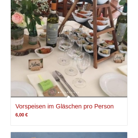
Vorspeisen im Gläschen pro Person
6,00
€