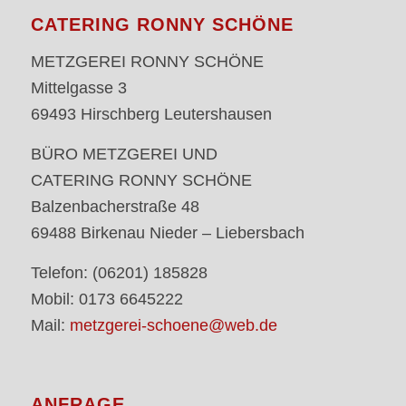
CATERING RONNY SCHÖNE
METZGEREI RONNY SCHÖNE
Mittelgasse 3
69493 Hirschberg Leutershausen
BÜRO METZGEREI UND
CATERING RONNY SCHÖNE
Balzenbacherstraße 48
69488 Birkenau Nieder – Liebersbach
Telefon: (06201) 185828
Mobil: 0173 6645222
Mail:
metzgerei-schoene@web.de
ANFRAGE