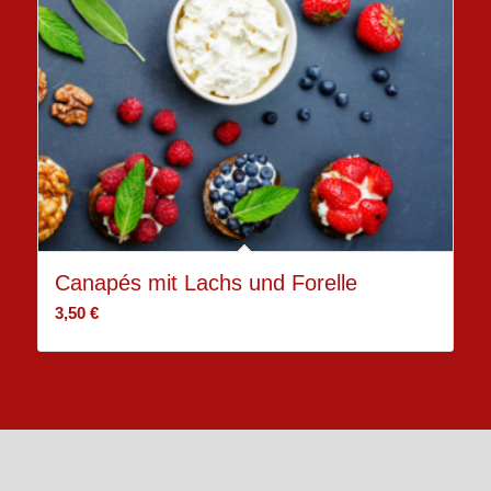
Canapés mit Lachs und Forelle
3,50
€