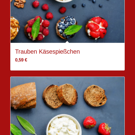
Trauben Käsespießchen
0,59
€