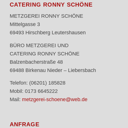
CATERING RONNY SCHÖNE
METZGEREI RONNY SCHÖNE
Mittelgasse 3
69493 Hirschberg Leutershausen
BÜRO METZGEREI UND
CATERING RONNY SCHÖNE
Balzenbacherstraße 48
69488 Birkenau Nieder – Liebersbach
Telefon: (06201) 185828
Mobil: 0173 6645222
Mail:
metzgerei-schoene@web.de
ANFRAGE