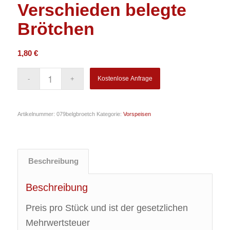
Verschieden belegte
Brötchen
1,80
€
Kostenlose Anfrage
Artikelnummer:
079belgbroetch
Kategorie:
Vorspeisen
Beschreibung
Beschreibung
Preis pro Stück und ist der gesetzlichen
Mehrwertsteuer