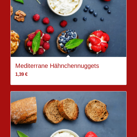
Mediterrane Hähnchennuggets
1,39
€